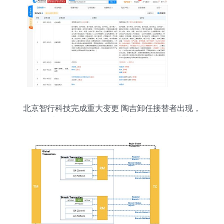
北京智行科技完成重大变更 陶吉卸任接替者出现，
注册资本同步增资400%，专注强化计算机系统服
务能力