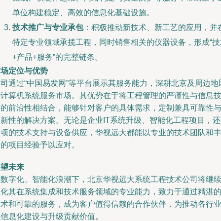
单位构建稳定、高效的信息化基础设施。
技术推广与专业承包
：积极推动新技术、新工艺的应用，并
特定专业领域承揽工程，同时销售相关的仪器设备，形成“技
+产品+服务”的完整链条。
市场定位与优势
公司通过“中国易发网”等平台展示其服务能力，深耕北京及周边地
的计算机系统服务市场。其优势在于将工程管理的严谨性与信息
术的前沿性相结合，能够针对客户的具体需求，定制兼具可靠性
创新性的解决方案。无论是企业IT系统升级、智能化工程项目，还
专项的技术支持与设备供应，华视远大都能以专业的技术团队和
富的项目经验予以应对。
展望未来
在数字化、智能化浪潮下，北京华视远大系统工程技术公司将继
强化其在系统集成和技术服务领域的专业能力，致力于通过精湛
技术和可靠的服务，成为客户值得信赖的合作伙伴，为推动各行
的信息化建设与升级贡献价值。