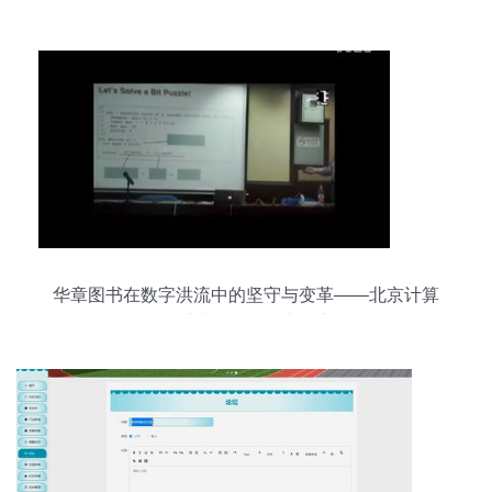
节
华章图书在数字洪流中的坚守与变革——北京计算
机系统服务的行业观察