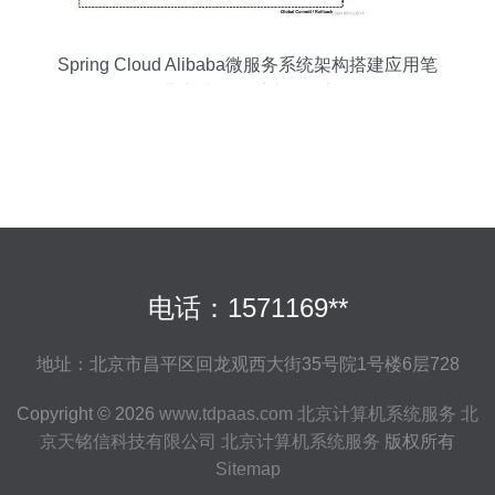
Spring Cloud Alibaba微服务系统架构搭建应用笔
记 北京计算机系统服务实战
电话：1571169**
地址：北京市昌平区回龙观西大街35号院1号楼6层728
Copyright © 2026
www.tdpaas.com
北京计算机系统服务
北
京天铭信科技有限公司
北京计算机系统服务
版权所有
Sitemap