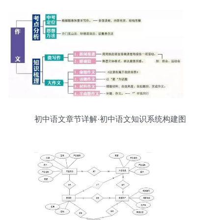
初中语文章节详解·初中语文知识系统构建图