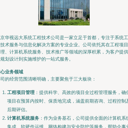
北京华视远大系统工程技术公司是一家立足于首都，专注于系统
程技术服务与信息化解决方案的专业企业。公司依托其在工程项
管理、计算机系统服务、技术推广等领域的深厚积累，为客户提
从规划设计到实施维护的一站式服务。
核心业务领域
公司的经营范围清晰明确，主要聚焦于三大板块：
工程项目管理
：提供科学、高效的项目全过程管理服务，确
项目在预算内按时、保质地完成，涵盖前期咨询、过程控制
后期评估。
计算机系统服务
：作为业务基石，公司提供全面的计算机系
集成、软硬件运维、网络构建与安全防护等服务，帮助企事