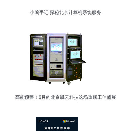
小编手记 探秘北京计算机系统服务
高能预警！6月的北京凯云科技这场重磅工信盛展
你是真有看头