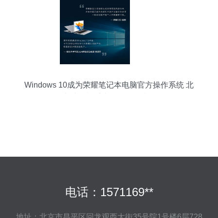
Windows 10成为荣耀笔记本电脑官方操作系统 北
京计算机系统服务全面升级
电话：1571169**
地址：北京市昌平区回龙观西大街35号院1号楼6层728